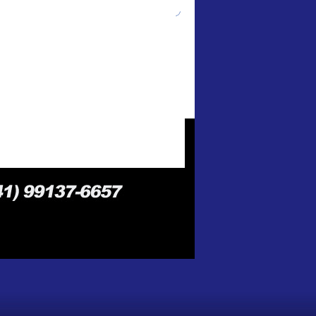
ntos
contato